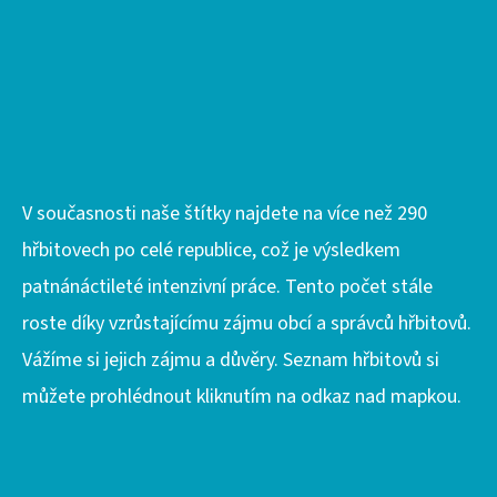
S
U
V současnosti naše štítky najdete na více než 290
hřbitovech po celé republice, což je výsledkem
patnánáctileté intenzivní práce. Tento počet stále
roste díky vzrůstajícímu zájmu obcí a správců hřbitovů.
Vážíme si jejich zájmu a důvěry. Seznam hřbitovů si
můžete prohlédnout kliknutím na odkaz nad mapkou.