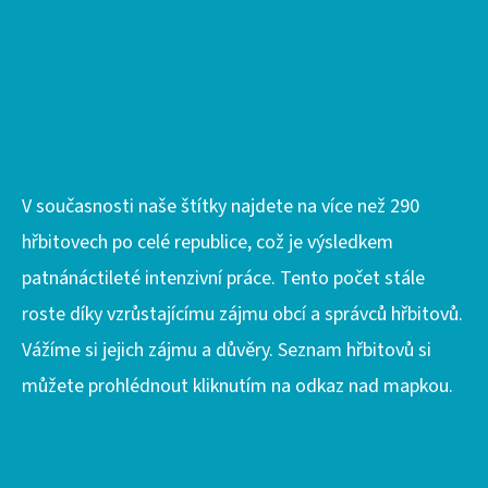
S
U
V současnosti naše štítky najdete na více než 290
hřbitovech po celé republice, což je výsledkem
patnánáctileté intenzivní práce. Tento počet stále
roste díky vzrůstajícímu zájmu obcí a správců hřbitovů.
Vážíme si jejich zájmu a důvěry. Seznam hřbitovů si
můžete prohlédnout kliknutím na odkaz nad mapkou.