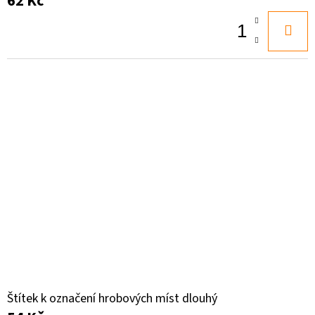
62 Kč
Štítek k označení hrobových míst dlouhý