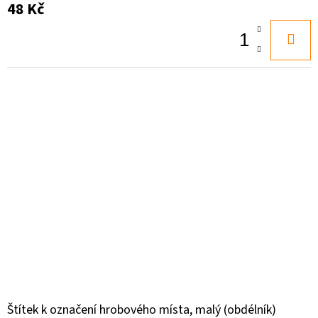
48 Kč
Štítek k označení hrobového místa, malý (obdélník)