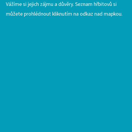
Vážíme si jejich zájmu a důvěry. Seznam hřbitovů si
můžete prohlédnout kliknutím na odkaz nad mapkou.