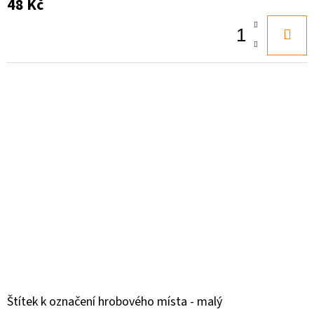
48 Kč
Štítek k označení hrobového místa - malý