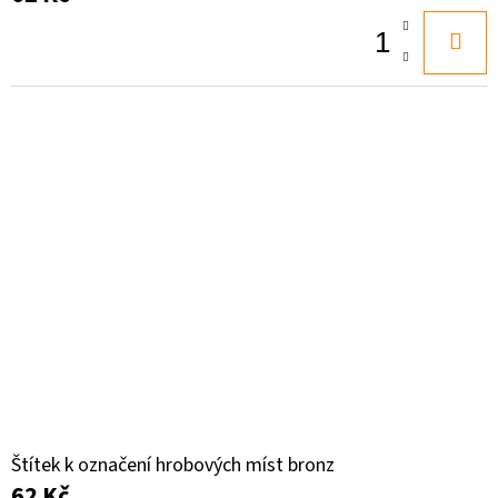
Štítek k označení hrobových míst bronz
62 Kč