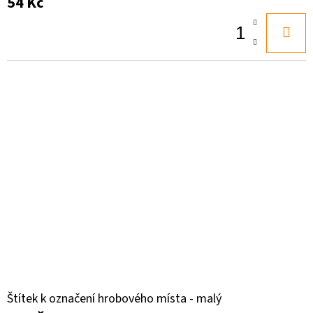
54 Kč
Štítek k označení hrobového místa - malý