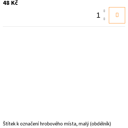
48 Kč
Štítek k označení hrobového místa, malý (obdélník)