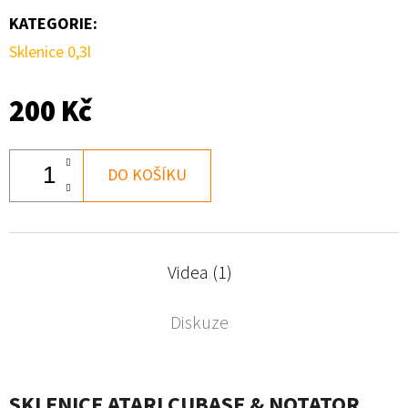
KATEGORIE
:
Sklenice 0,3l
200 Kč
DO KOŠÍKU
Videa (1)
Diskuze
SKLENICE ATARI CUBASE & NOTATOR