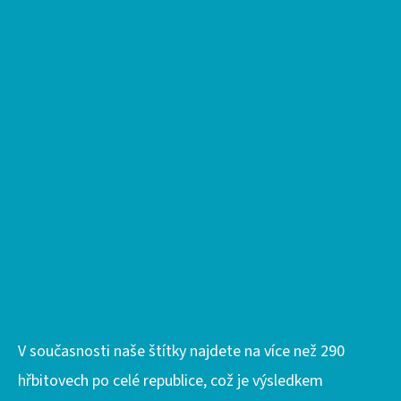
Í
V současnosti naše štítky najdete na více než 290
hřbitovech po celé republice, což je výsledkem