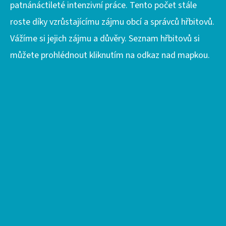
patnánáctileté intenzivní práce. Tento počet stále
roste díky vzrůstajícímu zájmu obcí a správců hřbitovů.
Vážíme si jejich zájmu a důvěry. Seznam hřbitovů si
můžete prohlédnout kliknutím na odkaz nad mapkou.