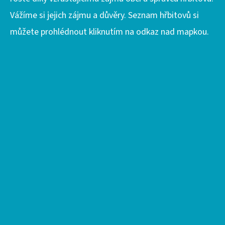
Vážíme si jejich zájmu a důvěry. Seznam hřbitovů si
můžete prohlédnout kliknutím na odkaz nad mapkou.